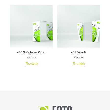
V36 Szögletes Kapu
V37 Vitorla
Kapuk
Kapuk
Tovább
Tovább