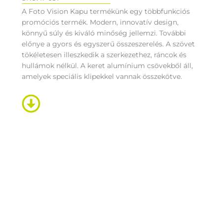
A Foto Vision Kapu termékünk egy többfunkciós
promóciós termék. Modern, innovatív design,
könnyű súly és kiváló minőség jellemzi. További
előnye a gyors és egyszerű összeszerelés. A szövet
tökéletesen illeszkedik a szerkezethez, ráncok és
hullámok nélkül. A keret alumínium csövekből áll,
amelyek speciális klipekkel vannak összekötve.