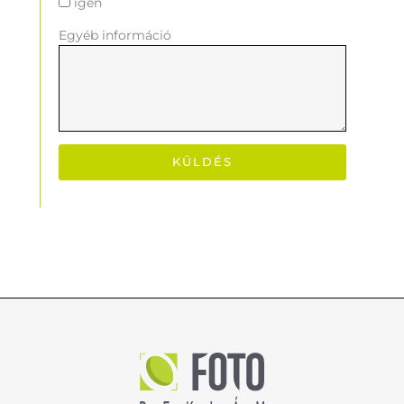
igen
Egyéb információ
KÜLDÉS