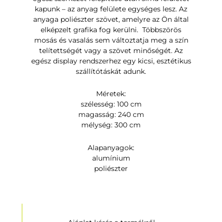
kapunk – az anyag felülete egységes lesz. Az
anyaga poliészter szövet, amelyre az Ön által
elképzelt grafika fog kerülni. Többszörös
mosás és vasalás sem változtatja meg a szín
telítettségét vagy a szövet minőségét. Az
egész display rendszerhez egy kicsi, esztétikus
szállítótáskát adunk.
Méretek:
szélesség: 100 cm
magasság: 240 cm
mélység: 300 cm
Alapanyagok:
alumínium
poliészter