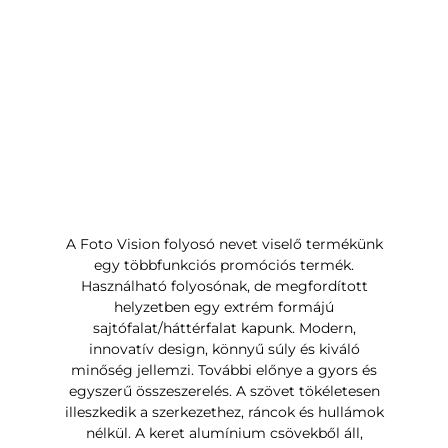
A Foto Vision folyosó nevet viselő termékünk
egy többfunkciós promóciós termék.
Használható folyosónak, de megfordított
helyzetben egy extrém formájú
sajtófalat/háttérfalat kapunk. Modern,
innovatív design, könnyű súly és kiváló
minőség jellemzi. További előnye a gyors és
egyszerű összeszerelés. A szövet tökéletesen
illeszkedik a szerkezethez, ráncok és hullámok
nélkül. A keret alumínium csövekből áll,