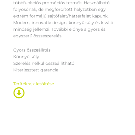
többfunkciós promóciós termék. Használható
folyosónak, de megfordított helyzetben egy
extrém formájú sajtófalat/háttérfalat kapunk.
Modern, innovatív design, könnyű súly és kiváló
minőség jellemzi. További előnye a gyors és
egyszerű összeszerelés.
Gyors összeállítás
Könnyű súly
Szerelés nélkül összeállítható
Kiterjesztett garancia
Terítékrajz letöltése