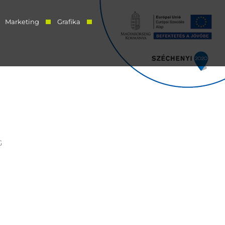
Marketing
Grafika
G