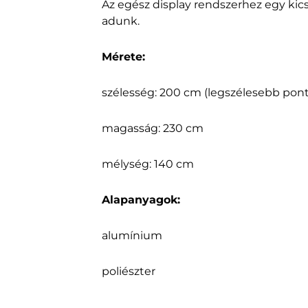
Az egész display rendszerhez egy kicsi
adunk.
Mérete:
szélesség: 200 cm (legszélesebb pont
magasság: 230 cm
mélység: 140 cm
Alapanyagok:
alumínium
poliészter