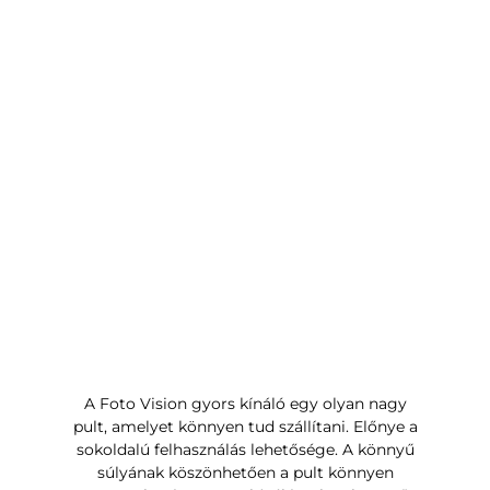
A Foto Vision gyors kínáló egy olyan nagy
pult, amelyet könnyen tud szállítani. Előnye a
sokoldalú felhasználás lehetősége. A könnyű
súlyának köszönhetően a pult könnyen