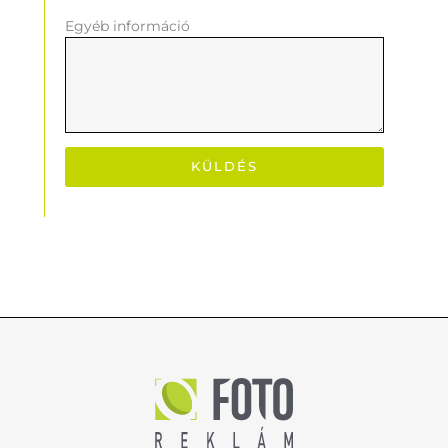
Egyéb információ
KÜLDÉS