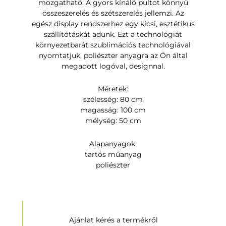
mozgatható. A gyors kínáló pultot könnyű
összeszerelés és szétszerelés jellemzi. Az
egész display rendszerhez egy kicsi, esztétikus
szállítótáskát adunk. Ezt a technológiát
környezetbarát szublimációs technológiával
nyomtatjuk, poliészter anyagra az Ön által
megadott logóval, designnal.
Méretek:
szélesség: 80 cm
magasság: 100 cm
mélység: 50 cm
Alapanyagok:
tartós műanyag
poliészter
Ajánlat kérés a termékről