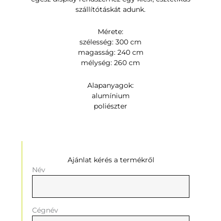
szállítótáskát adunk.
Mérete:
szélesség: 300 cm
magasság: 240 cm
mélység: 260 cm
Alapanyagok:
alumínium
poliészter
Ajánlat kérés a termékről
Név
Cégnév