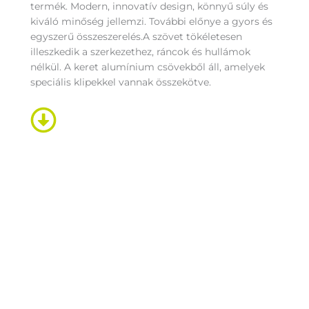
termék. Modern, innovatív design, könnyű súly és
kiváló minőség jellemzi. További előnye a gyors és
egyszerű összeszerelés.A szövet tökéletesen
illeszkedik a szerkezethez, ráncok és hullámok
nélkül. A keret alumínium csövekből áll, amelyek
speciális klipekkel vannak összekötve.