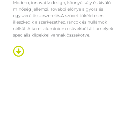
Modern, innovatív design, könnyű súly és kiváló
minőség jellemzi. További előnye a gyors és
egyszerű összeszerelés.A szövet tökéletesen
illeszkedik a szerkezethez, ráncok és hullámok
nélkül. A keret alumínium csövekből áll, amelyek
speciális klipekkel vannak összekötve.