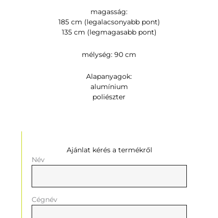
magasság:
185 cm (legalacsonyabb pont)
135 cm (legmagasabb pont)
mélység: 90 cm
Alapanyagok:
alumínium
poliészter
Ajánlat kérés a termékről
Név
Cégnév