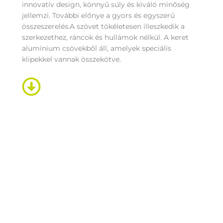
innovatív design, könnyű súly és kiváló minőség
jellemzi. További előnye a gyors és egyszerű
összeszerelés.A szövet tökéletesen illeszkedik a
szerkezethez, ráncok és hullámok nélkül. A keret
alumínium csövekből áll, amelyek speciális
klipekkel vannak összekötve.