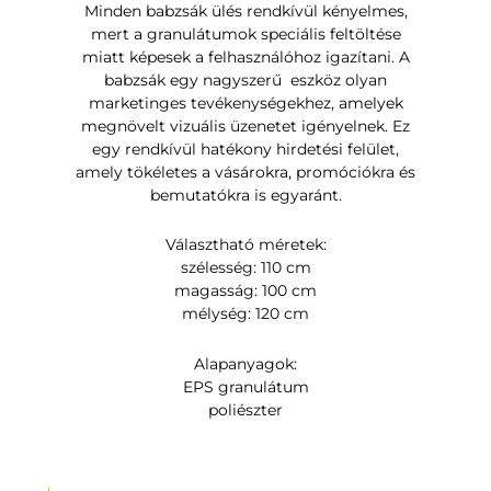
Minden babzsák ülés rendkívül kényelmes,
mert a granulátumok speciális feltöltése
miatt képesek a felhasználóhoz igazítani. A
babzsák egy nagyszerű eszköz olyan
marketinges tevékenységekhez, amelyek
megnövelt vizuális üzenetet igényelnek. Ez
egy rendkívül hatékony hirdetési felület,
amely tökéletes a vásárokra, promóciókra és
bemutatókra is egyaránt.
Választható méretek:
szélesség: 110 cm
magasság: 100 cm
mélység: 120 cm
Alapanyagok:
EPS granulátum
poliészter