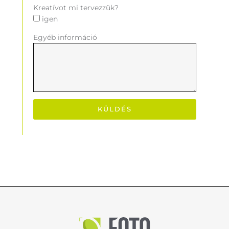
Kreatívot mi tervezzük?
igen
Egyéb információ
KÜLDÉS