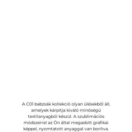
A C01 babzsák kollekció olyan ülésekből áll,
amelyek kárpitja kiváló minőségű
textilanyagból készül. A szublimációs
módszerrel az Ön által megadott grafikai
képpel, nyomtatott anyaggal van borítva.