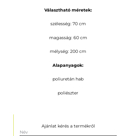
Választható méretek:
szélesség: 70 cm
magasság: 60 cm
mélység: 200 cm
Alapanyagok:
poliuretán hab
poliészter
Ajánlat kérés a termékről
Név