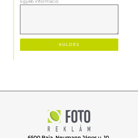
Egyéb információ
KÜLDÉS
6500 Baja, Neumann János u. 10.