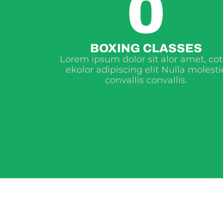
0
BOXING CLASSES
Lorem ipsum dolor sit alor amet, co
ekolor adipiscing elit Nulla molesti
convallis convallis.