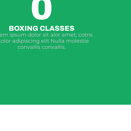
0
BOXING CLASSES
em ipsum dolor sit alor amet, cotns
olor adipiscing elit Nulla molestie
convallis convallis.