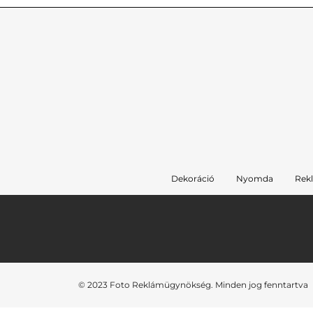
Dekoráció
Nyomda
Rek
© 2023 Foto Reklámügynökség. Minden jog fenntartva