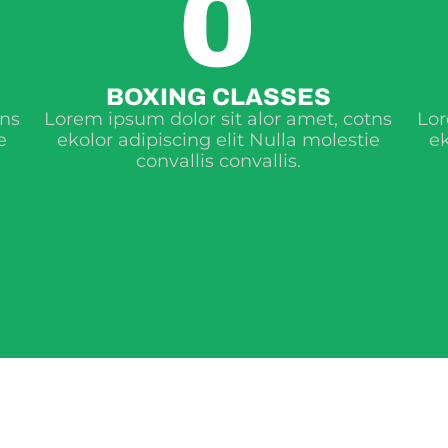
0
BOXING CLASSES
tns
Lorem ipsum dolor sit alor amet, cotns
Lor
e
ekolor adipiscing elit Nulla molestie
ek
convallis convallis.