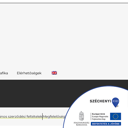
afika
Elérhetőségek
ános szerződési feltételek
Megfelelőségi nyilatkozat