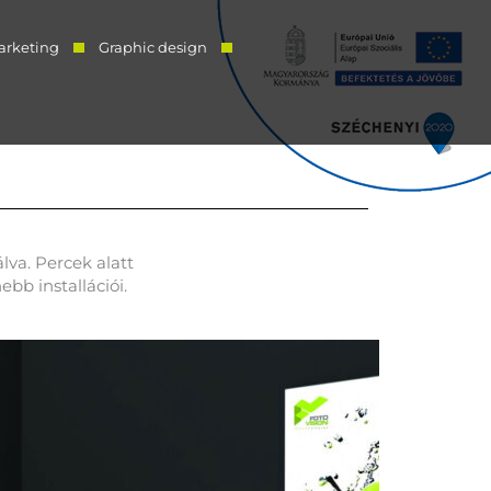
arketing
Graphic design
lva. Percek alatt
bb installációi.