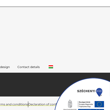
 design
Contact details
rms and conditions
Declaration of conformity