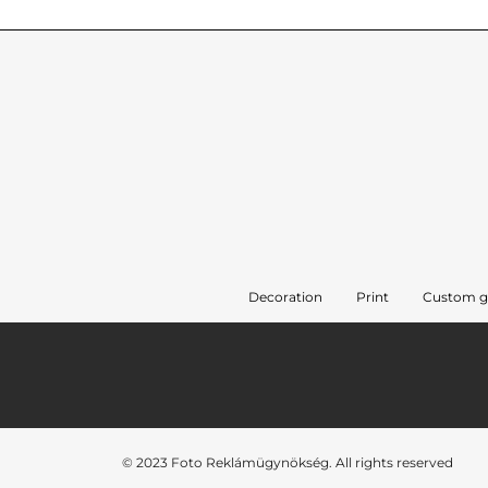
Decoration
Print
Custom gi
© 2023 Foto Reklámügynökség. All rights reserved