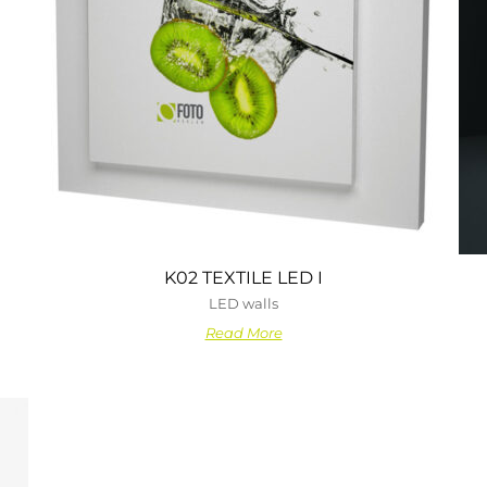
K02 TEXTILE LED I
LED walls
Read More