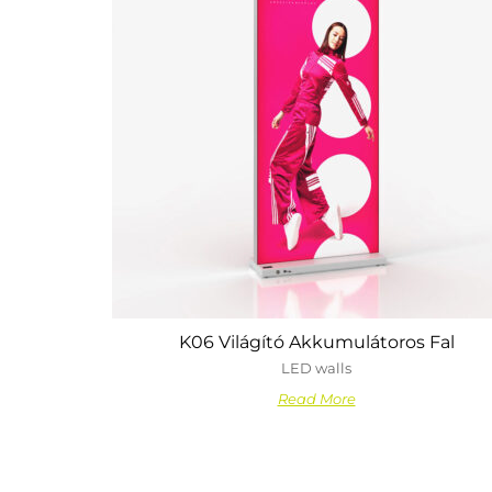
K06 Világító Akkumulátoros Fal
LED walls
Read More